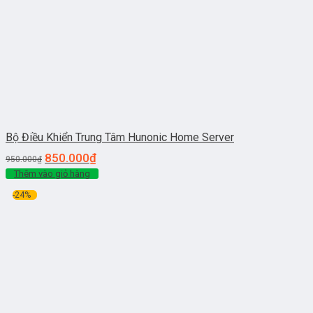
Bộ Điều Khiển Trung Tâm Hunonic Home Server
850.000
₫
950.000
₫
Thêm vào giỏ hàng
-24%