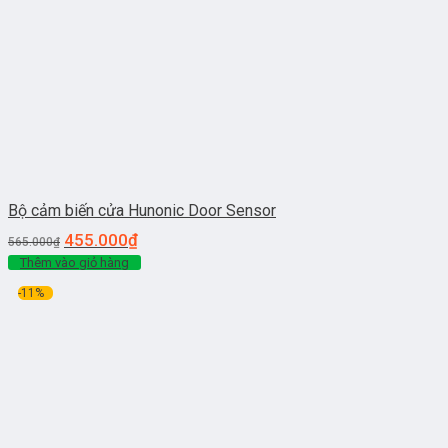
Bộ cảm biến cửa Hunonic Door Sensor
455.000
₫
565.000
₫
Thêm vào giỏ hàng
-11%