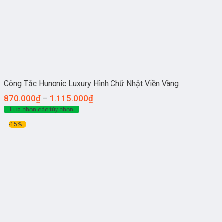
Công Tắc Hunonic Luxury Hình Chữ Nhật Viền Vàng
870.000
₫
1.115.000
₫
–
Lựa chọn các tùy chọn
-15%