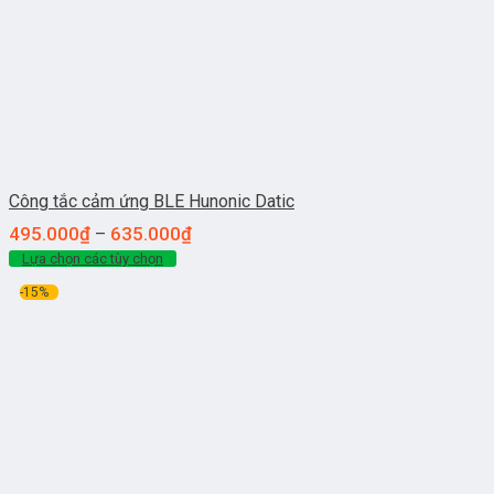
Công tắc cảm ứng BLE Hunonic Datic
495.000
₫
635.000
₫
–
Lựa chọn các tùy chọn
-15%