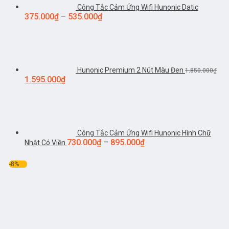
Công Tắc Cảm Ứng Wifi Hunonic Datic
375.000
₫
–
535.000
₫
Hunonic Premium 2 Nút Màu Đen
1.850.000
₫
1.595.000
₫
Công Tắc Cảm Ứng Wifi Hunonic Hình Chữ
730.000
₫
–
895.000
₫
Nhật Có Viền
-8%