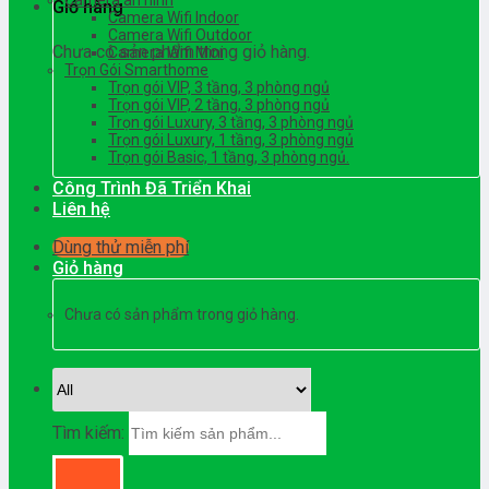
Camera an ninh
Giỏ hàng
Camera Wifi Indoor
Camera Wifi Outdoor
Chưa có sản phẩm trong giỏ hàng.
Camera Wifi Mini
Trọn Gói Smarthome
Trọn gói VIP, 3 tầng, 3 phòng ngủ
Trọn gói VIP, 2 tầng, 3 phòng ngủ
Trọn gói Luxury, 3 tầng, 3 phòng ngủ
Trọn gói Luxury, 1 tầng, 3 phòng ngủ
Trọn gói Basic, 1 tầng, 3 phòng ngủ.
Công Trình Đã Triển Khai
Liên hệ
Dùng thử miễn phí
Giỏ hàng
Chưa có sản phẩm trong giỏ hàng.
Tìm kiếm: