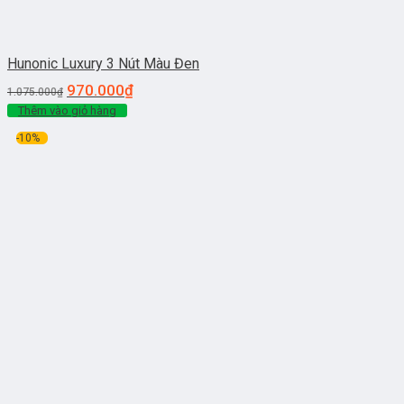
Hunonic Luxury 3 Nút Màu Đen
970.000
₫
1.075.000
₫
Thêm vào giỏ hàng
-10%