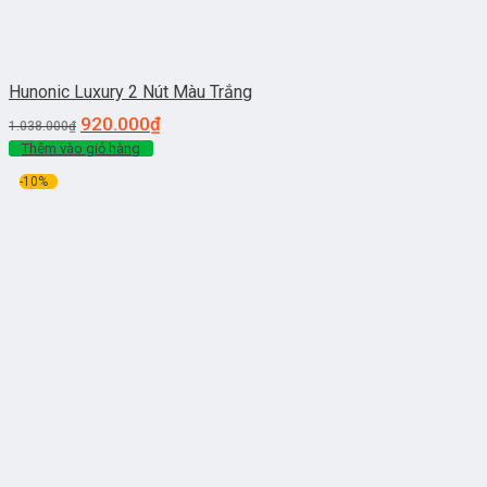
Hunonic Luxury 2 Nút Màu Trắng
920.000
₫
1.038.000
₫
Thêm vào giỏ hàng
-10%