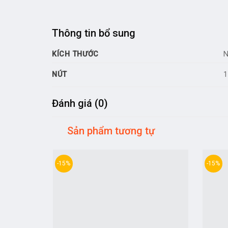
Thông tin bổ sung
KÍCH THƯỚC
N
NÚT
1
Đánh giá (0)
Sản phẩm tương tự
-15%
-15%