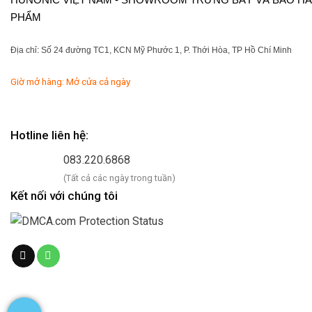
PHẨM
Địa chỉ: Số 24 đường TC1, KCN Mỹ Phước 1, P. Thới Hòa, TP Hồ Chí Minh
Giờ mở hàng: Mở cửa cả ngày
Hotline liên hệ:
083.220.6868
(Tất cả các ngày trong tuần)
Kết nối với chúng tôi