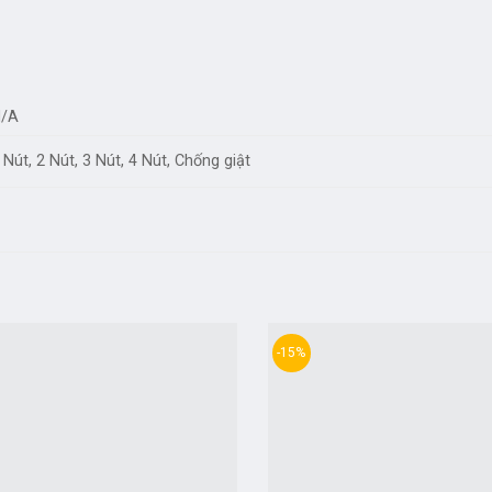
/A
 Nút, 2 Nút, 3 Nút, 4 Nút, Chống giật
-15%