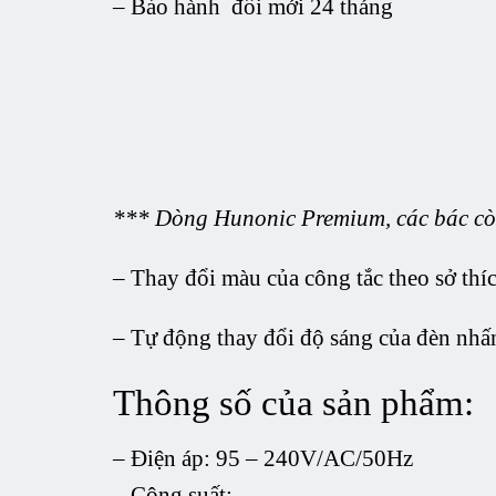
– Bảo hành đổi mới 24 tháng
*** Dòng Hunonic Premium, các bác còn
– Thay đổi màu của công tắc theo sở thí
– Tự động thay đổi độ sáng của đèn nhấn 
Thông số của sản phẩm:
– Điện áp: 95 – 240V/AC/50Hz
– Công suất: