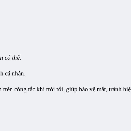
 có thể:
ch cá nhân.
trên công tắc khi trời tối, giúp bảo vệ mắt, tránh hi