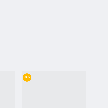
-20%
-12%