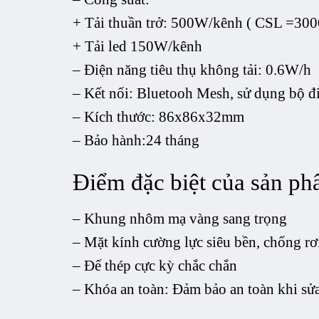
+ Tải thuần trở: 500W/kênh ( CSL =30
+ Tải led 150W/kênh
– Điện năng tiêu thụ không tải: 0.6W/h
– Kết nối: Bluetooh Mesh, sử dụng bộ đ
– Kích thước: 86x86x32mm
– Bảo hành:24 tháng
Điểm đặc biệt của sản ph
– Khung nhôm mạ vàng sang trọng
– Mặt kính cường lực siêu bền, chống rơ
– Đế thép cực kỳ chắc chắn
– Khóa an toàn: Đảm bảo an toàn khi sửa