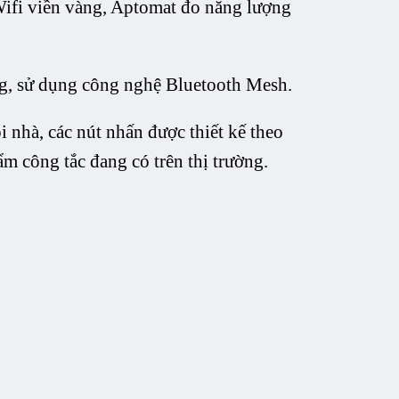
Wifi viền vàng, Aptomat đo năng lượng
ng, sử dụng công nghệ Bluetooth Mesh.
 nhà, các nút nhấn được thiết kế theo
m công tắc đang có trên thị trường.