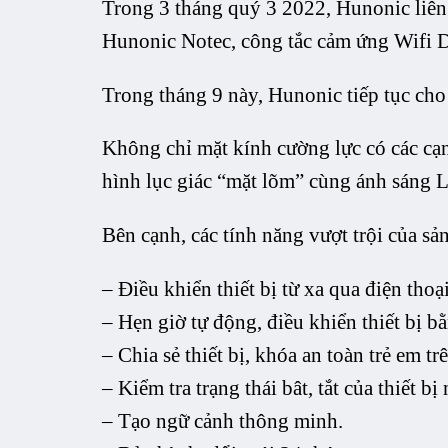
Trong 3 tháng quý 3 2022, Hunonic liên
Hunonic Notec, công tắc cảm ứng Wifi 
Trong tháng 9 này, Hunonic tiếp tục ch
Không chỉ mặt kính cường lực có các cạn
hình lục giác “mặt lõm” cùng ánh sáng L
Bên cạnh, các tính năng vượt trội của s
– Điều khiển thiết bị từ xa qua điện thoạ
– Hẹn giờ tự động, điều khiển thiết bị b
– Chia sẻ thiết bị, khóa an toàn trẻ em tr
– Kiểm tra trạng thái bât, tắt của thiết bị
– Tạo ngữ cảnh thông minh.