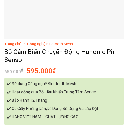
Trang chủ
/
Công nghệ Bluetooth Mesh
Bộ Cảm Biến Chuyển Động Hunonic Pir
Sensor
₫
595.000
₫
650.000
✔️
Sử dụng Công nghệ Bluetooth Mesh
✔️ Hoạt động qua Bộ Điều Khiển Trung Tâm Server
✔️ Bảo Hành 12 Tháng
✔️ Có Giấy Hướng Dẫn,Dễ Dàng Sử Dụng Và Lắp Đặt
✔️ HÀNG VIỆT NAM – CHẤT LƯỢNG CAO