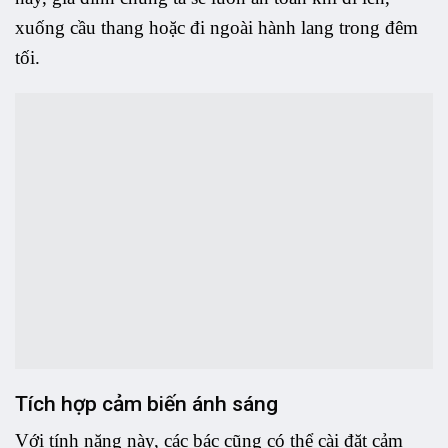
xuống cầu thang hoặc đi ngoài hành lang trong đêm
tối.
Tích hợp cảm biến ánh sáng
Với tính năng này,
các bác cũng có thể cài đặt cảm