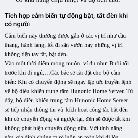
Tích hợp cảm biến tự động bật, tắt đèn khi
có người
Cảm biến này thường được gắn ở các vị trí như cầu
thang, hành lang, lối đi sân vườn hay những vị trí
không tiện tay tắt, bật đèn.
Vào một thời điểm mong muốn, ví dụ như: Buổi tối
trước khi đi ngủ,…Các bác sẽ cài đặt cho bộ cảm
biến: Khi có chuyển động sẽ ngay lập tức truyền lệnh
về bộ điều khiển trung tâm Hunonic Home Server. Từ
đây, bộ điều khiển trung tâm Hunonic Home Server
sẽ tiếp nhận thông tin và kích hoạt công tắc bật đèn
khi có chuyển động và ngược lại, đèn sẽ được tắt khi
không phát hiện chuyển động nữa. Với tính năng
này, gia đình chúng ta sẽ luôn an toàn khi đi lên,