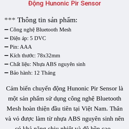
Động Hunonic Pir Sensor
***
Thông tin sản phẩm:
➖ Công nghệ Bluetooth Mesh
➖ Điện áp: 5 DVC
➖ Pin: AAA
➖ Kích thước: 78x32mm
➖ Chất liệu: Nhựa ABS nguyên sinh
➖ Bảo hành: 12 Tháng
Cảm biến chuyển động Hunonic Pir Sensor là
một sản phẩm
sử dụng công nghệ Bluetooth
Mesh hoàn thiện đầu tiên tại Việt Nam. Thân
và vỏ được làm từ nhựa ABS nguyên sinh nên
có khả năng chịu nhiệt và độ bền cao.