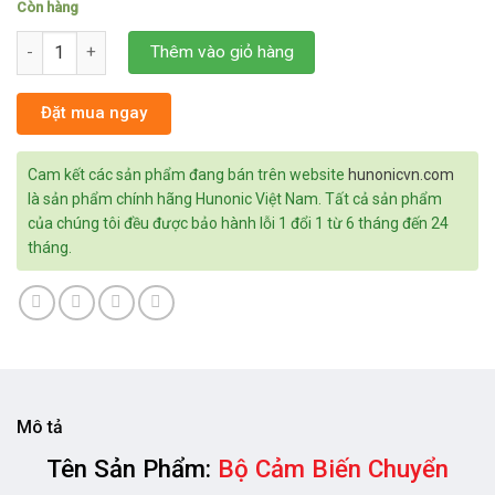
Còn hàng
Bộ Cảm Biến Chuyển Động Hunonic Pir Sensor số lượng
Thêm vào giỏ hàng
Đặt mua ngay
Cam kết các sản phẩm đang bán trên website
hunonicvn.com
là sản phẩm chính hãng Hunonic Việt Nam. Tất cả sản phẩm
của chúng tôi đều được bảo hành lỗi 1 đổi 1 từ 6 tháng đến 24
tháng.
Mô tả
Tên Sản Phẩm:
Bộ Cảm Biến Chuyển