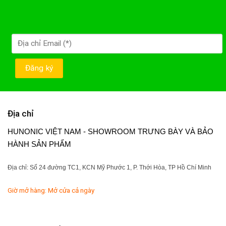
Địa chỉ
HUNONIC VIỆT NAM - SHOWROOM TRƯNG BÀY VÀ BẢO
HÀNH SẢN PHẨM
Địa chỉ: Số 24 đường TC1, KCN Mỹ Phước 1, P. Thới Hòa, TP Hồ Chí Minh
Giờ mở hàng: Mở cửa cả ngày