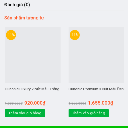
Đánh giá (0)
Sản phẩm tương tự
-11%
-11%
Hunonic Luxury 2 Nút Màu Trắng
Hunonic Premium 3 Nút Màu Đen
920.000
₫
1.655.000
₫
1.038.000
₫
1.850.000
₫
Thêm vào giỏ hàng
Thêm vào giỏ hàng