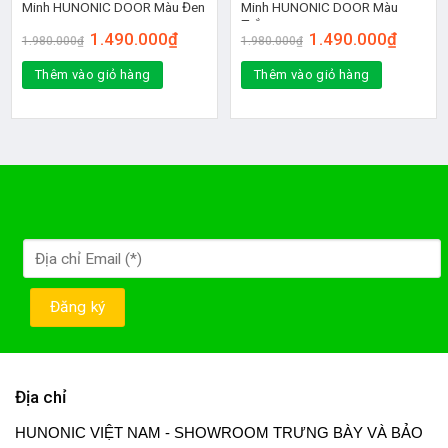
Minh HUNONIC DOOR Màu Đen
Minh HUNONIC DOOR Màu
Trắng
1.490.000
₫
1.490.000
₫
1.980.000
₫
1.980.000
₫
Thêm vào giỏ hàng
Thêm vào giỏ hàng
Địa chỉ
HUNONIC VIỆT NAM - SHOWROOM TRƯNG BÀY VÀ BẢO