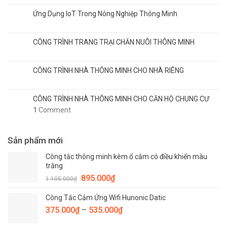
Ứng Dụng IoT Trong Nông Nghiệp Thông Minh
CÔNG TRÌNH TRANG TRẠI CHĂN NUÔI THÔNG MINH
CÔNG TRÌNH NHÀ THÔNG MINH CHO NHÀ RIÊNG
CÔNG TRÌNH NHÀ THÔNG MINH CHO CĂN HỘ CHUNG CƯ
1
Comment
Sản phẩm mới
Công tắc thông minh kèm ổ cắm có điều khiển màu
trắng
895.000
₫
1.105.000
₫
Công Tắc Cảm Ứng Wifi Hunonic Datic
375.000
₫
–
535.000
₫