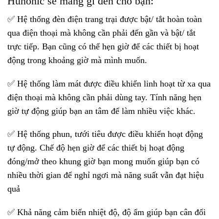
Hunonic sẽ mang gì đến cho bạn:
✅ Hệ thống đèn điện trang trại được bật/ tắt hoàn toàn
qua điện thoại mà không cần phải đến gần và bật/ tắt
trực tiếp. Bạn cũng có thể hẹn giờ để các thiết bị hoạt
động trong khoảng giờ mà mình muốn.
✅ Hệ thống làm mát được điều khiển linh hoạt từ xa qua
điện thoại mà không cần phải dùng tay. Tính năng hẹn
giờ tự động giúp bạn an tâm để làm nhiều việc khác.
✅ Hệ thống phun, tưới tiêu được điều khiển hoạt động
tự động. Chế độ hẹn giờ để các thiết bị hoạt động
đóng/mở theo khung giờ bạn mong muốn giúp bạn có
nhiều thời gian để nghỉ ngơi mà năng suất vẫn đạt hiệu
quả
✅ Khả năng cảm biến nhiệt độ, độ ẩm giúp bạn cân đối