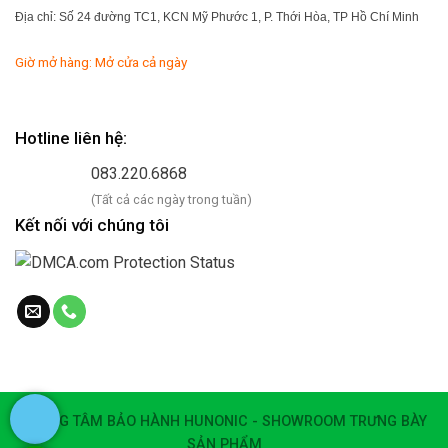
Địa chỉ: Số 24 đường TC1, KCN Mỹ Phước 1, P. Thới Hòa, TP Hồ Chí Minh
Giờ mở hàng: Mở cửa cả ngày
Hotline liên hệ:
083.220.6868
(Tất cả các ngày trong tuần)
Kết nối với chúng tôi
TRUNG TÂM BẢO HÀNH HUNONIC - SHOWROOM TRƯNG BÀY
SẢN PHẨM