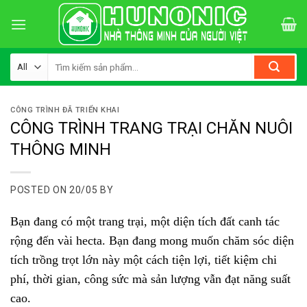
Skip
to
content
Tìm
kiếm:
CÔNG TRÌNH ĐÃ TRIỂN KHAI
CÔNG TRÌNH TRANG TRẠI CHĂN NUÔI
THÔNG MINH
POSTED ON
20/05
BY
Bạn đang có một trang trại, một diện tích đất canh tác
rộng đến vài hecta. Bạn đang mong muốn chăm sóc diện
tích trồng trọt lớn này một cách tiện lợi, tiết kiệm chi
phí, thời gian, công sức mà sản lượng vẫn đạt năng suất
cao.