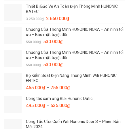
Thiết Bị Bảo Vệ An Toàn Điện Thông Minh HUNONIC
BATEC
2.650.000
₫
3.250.000
₫
Chuông Cửa Thông Minh HUNONIC NOKA – An ninh tối
ưu – Bảo mật tuyệt đối
530.000
₫
550.000
₫
Chuông Cửa Thông Minh HUNONIC NOKA – An ninh tối
ưu – Bảo mật tuyệt đối
530.000
₫
550.000
₫
Bộ Kiểm Soát Điện Năng Thông Minh Wifi HUNONIC
ENTEC
455.000
₫
–
755.000
₫
Công tắc cảm ứng BLE Hunonic Datic
495.000
₫
–
635.000
₫
Công Tắc Cửa Cuốn Wifi Hunonic Door S – Phiên Bản
Mới 2024