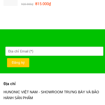
815.000
₫
920.000
₫
Địa chỉ
HUNONIC VIỆT NAM - SHOWROOM TRƯNG BÀY VÀ BẢO
HÀNH SẢN PHẨM