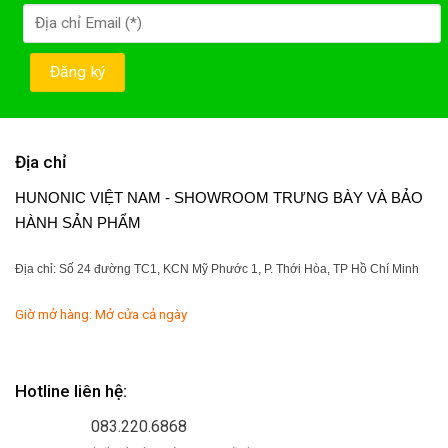
Địa chỉ
HUNONIC VIỆT NAM - SHOWROOM TRƯNG BÀY VÀ BẢO
HÀNH SẢN PHẨM
Địa chỉ: Số 24 đường TC1, KCN Mỹ Phước 1, P. Thới Hòa, TP Hồ Chí Minh
Giờ mở hàng: Mở cửa cả ngày
Hotline liên hệ:
083.220.6868