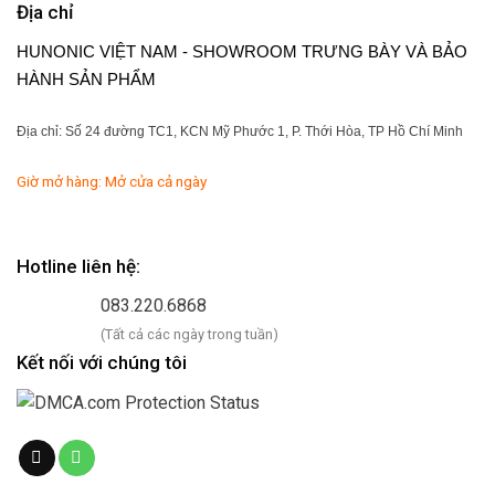
Địa chỉ
HUNONIC VIỆT NAM - SHOWROOM TRƯNG BÀY VÀ BẢO
HÀNH SẢN PHẨM
Địa chỉ: Số 24 đường TC1, KCN Mỹ Phước 1, P. Thới Hòa, TP Hồ Chí Minh
Giờ mở hàng: Mở cửa cả ngày
Hotline liên hệ:
083.220.6868
(Tất cả các ngày trong tuần)
Kết nối với chúng tôi