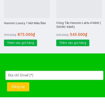
Công Tắc Hunonic LaHu 4 kênh (
Hunonic Luxury 1 Nút Màu Đen
500W/ Kênh)
875.000
₫
545.000
₫
999.000
₫
600.000
₫
Thêm vào giỏ hàng
Thêm vào giỏ hàng