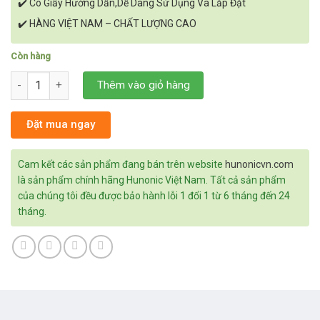
✔️ Có Giấy Hướng Dẫn,Dễ Dàng Sử Dụng Và Lắp Đặt
✔️ HÀNG VIỆT NAM – CHẤT LƯỢNG CAO
Còn hàng
Hunonic Luxury 1 Nút Màu Trắng số lượng
Thêm vào giỏ hàng
Đặt mua ngay
Cam kết các sản phẩm đang bán trên website
hunonicvn.com
là sản phẩm chính hãng Hunonic Việt Nam. Tất cả sản phẩm
của chúng tôi đều được bảo hành lỗi 1 đổi 1 từ 6 tháng đến 24
tháng.