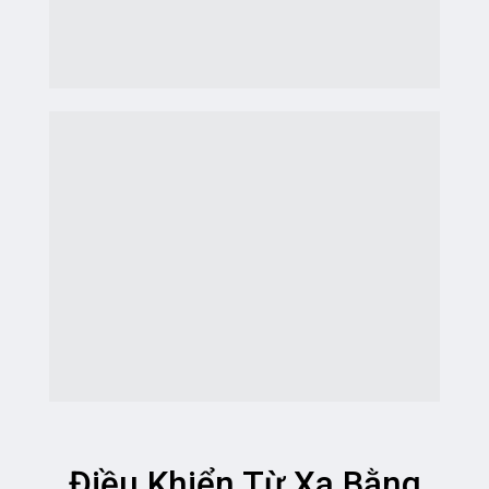
Điều Khiển Từ Xa Bằng