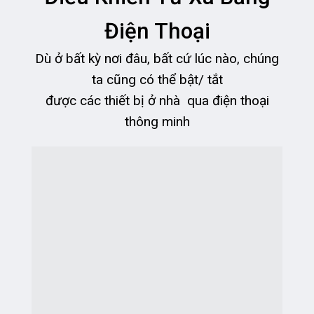
Điện Thoại
Dù ở bất kỳ nơi đâu, bất cứ lúc nào, chúng
ta cũng có thể bật/ tắt
được các thiết bị ở nhà qua điện thoại
thông minh