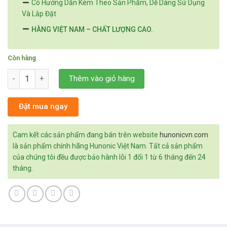
Có Hướng Dẫn Kèm Theo Sản Phẩm, Dễ Dàng Sử Dụng
Và Lắp Đặt
HÀNG VIỆT NAM – CHẤT LƯỢNG CAO.
Còn hàng
Công Tắc Hunonic LaHu 4 kênh ( 500W/ Kênh) số lượng
Thêm vào giỏ hàng
Đặt mua ngay
Cam kết các sản phẩm đang bán trên website
hunonicvn.com
là sản phẩm chính hãng Hunonic Việt Nam. Tất cả sản phẩm
của chúng tôi đều được bảo hành lỗi 1 đổi 1 từ 6 tháng đến 24
tháng.