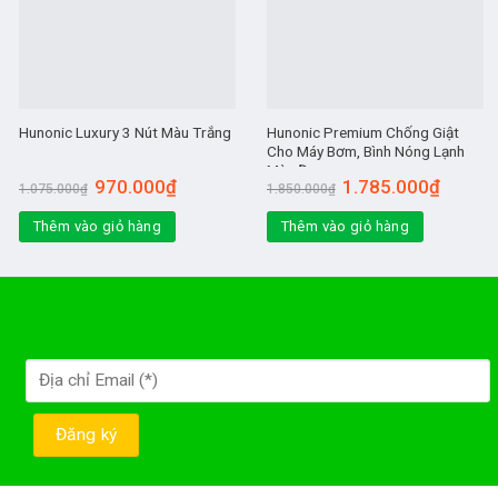
Hunonic Premium Chống Giật
Hunonic Luxury 3 Nút Màu Trắng
Cho Máy Bơm, Bình Nóng Lạnh
Màu Đen
970.000
₫
1.785.000
₫
1.075.000
₫
1.850.000
₫
Thêm vào giỏ hàng
Thêm vào giỏ hàng