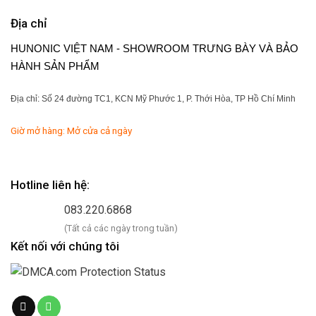
Địa chỉ
HUNONIC VIỆT NAM - SHOWROOM TRƯNG BÀY VÀ BẢO
HÀNH SẢN PHẨM
Địa chỉ: Số 24 đường TC1, KCN Mỹ Phước 1, P. Thới Hòa, TP Hồ Chí Minh
Giờ mở hàng: Mở cửa cả ngày
Hotline liên hệ:
083.220.6868
(Tất cả các ngày trong tuần)
Kết nối với chúng tôi