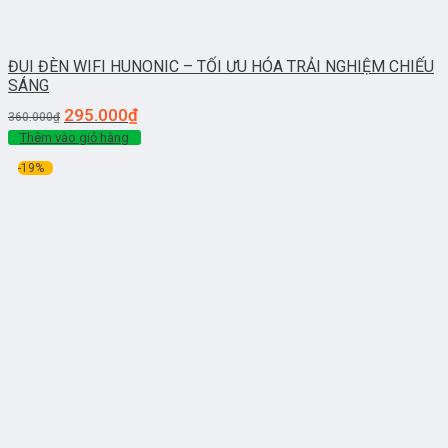
ĐUI ĐÈN WIFI HUNONIC – TỐI ƯU HÓA TRẢI NGHIỆM CHIẾU
SÁNG
295.000
₫
360.000
₫
Thêm vào giỏ hàng
-19%