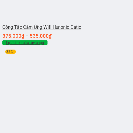
Công Tắc Cảm Ứng Wifi Hunonic Datic
375.000
₫
535.000
₫
–
Lựa chọn các tùy chọn
-22%