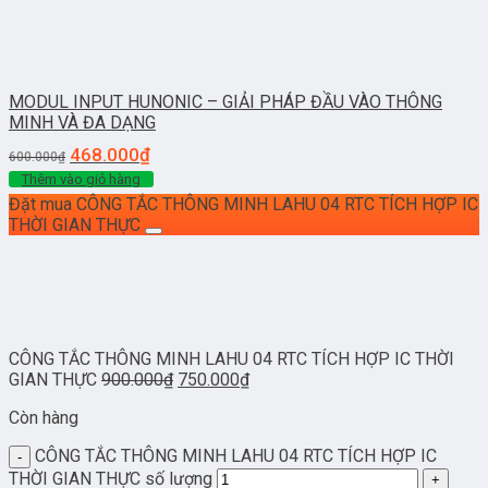
MODUL INPUT HUNONIC – GIẢI PHÁP ĐẦU VÀO THÔNG
MINH VÀ ĐA DẠNG
468.000
₫
600.000
₫
Thêm vào giỏ hàng
Đặt mua CÔNG TẮC THÔNG MINH LAHU 04 RTC TÍCH HỢP IC
THỜI GIAN THỰC
CÔNG TẮC THÔNG MINH LAHU 04 RTC TÍCH HỢP IC THỜI
GIAN THỰC
900.000
₫
750.000
₫
Còn hàng
CÔNG TẮC THÔNG MINH LAHU 04 RTC TÍCH HỢP IC
THỜI GIAN THỰC số lượng