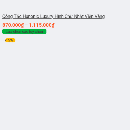
Công Tắc Hunonic Luxury Hình Chữ Nhật Viền Vàng
870.000
₫
1.115.000
₫
–
Lựa chọn các tùy chọn
-15%