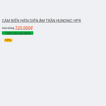
CẢM BIẾN HIỆN DIỆN ÂM TRẦN HUNONIC HPR
725.000
₫
900.000
₫
Thêm vào giỏ hàng
-13%