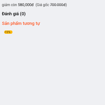
giảm còn
580,000đ
(Giá gốc
700.000đ
)
Đánh giá (0)
Sản phẩm tương tự
-15%