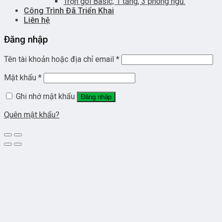
Trọn gói Basic, 1 tầng, 3 phòng ngủ.
Công Trình Đã Triển Khai
Liên hệ
Đăng nhập
Tên tài khoản hoặc địa chỉ email
*
Mật khẩu
*
Ghi nhớ mật khẩu
Đăng nhập
Quên mật khẩu?