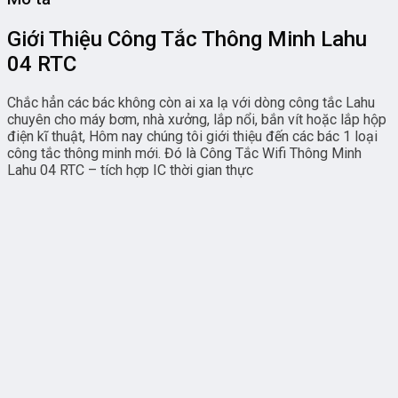
Giới Thiệu Công Tắc Thông Minh Lahu
04 RTC
Chắc hẳn các bác không còn ai xa lạ với dòng công tắc Lahu
chuyên cho máy bơm, nhà xưởng, lắp nổi, bắn vít hoặc lắp hộp
điện kĩ thuật, Hôm nay chúng tôi giới thiệu đến các bác 1 loại
công tắc thông minh mới. Đó là Công Tắc Wifi Thông Minh
Lahu 04 RTC – tích hợp IC thời gian thực