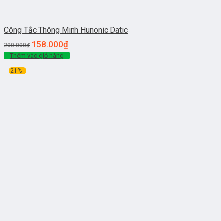
Công Tắc Thông Minh Hunonic Datic
158.000
₫
200.000
₫
Thêm vào giỏ hàng
-21%