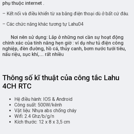
phụ thuộc internet .
– Kết nối và điều khiển từ xa bằng điện thoại dù ở bất cứ đâu.
– Các chức năng khác tương tự Lahu04
Nơi nên sử dụng: Lắp ở những nơi cần sự hoạt động
chính xác của tính năng hẹn giờ : ví dụ như tủ điện công
nghiệp, đèn đường, hồ cá, thủy canh, bơm nước tưới tiêu,
nấu riệu, sục khí,…. rất nhiề
u
Thông số kĩ thuật của công tắc Lahu
4CH RTC
Hệ điều hành: IOS & Android
Công suất: 500W/kênh
Vật liệu: Nhựa abs chống cháy
Wifi: 2.4 Ghz/b/g/n
Kích thước: 12 x 8 x 3,5 cm