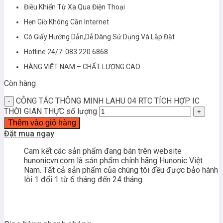
Điều Khiển Từ Xa Qua Điện Thoại
Hẹn Giờ Không Cần Internet
Có Giấy Hướng Dẫn,Dễ Dàng Sử Dụng Và Lắp Đặt
Hotline 24/7: 083.220.6868
HÀNG VIỆT NAM – CHẤT LƯỢNG CAO
Còn hàng
CÔNG TẮC THÔNG MINH LAHU 04 RTC TÍCH HỢP IC
THỜI GIAN THỰC số lượng
Thêm vào giỏ hàng
Đặt mua ngay
Cam kết các sản phẩm đang bán trên website
hunonicvn.com
là sản phẩm chính hãng Hunonic Việt
Nam. Tất cả sản phẩm của chúng tôi đều được bảo hành
lỗi 1 đổi 1 từ 6 tháng đến 24 tháng.