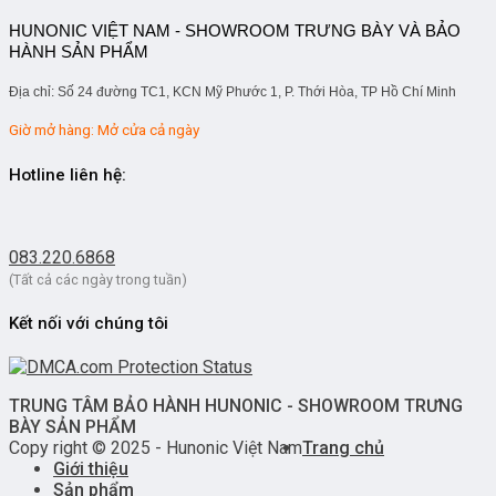
HUNONIC VIỆT NAM - SHOWROOM TRƯNG BÀY VÀ BẢO
HÀNH SẢN PHẨM
Địa chỉ: Số 24 đường TC1, KCN Mỹ Phước 1, P. Thới Hòa, TP Hồ Chí Minh
Giờ mở hàng: Mở cửa cả ngày
Hotline liên hệ:
083.220.6868
(Tất cả các ngày trong tuần)
Kết nối với chúng tôi
TRUNG TÂM BẢO HÀNH HUNONIC - SHOWROOM TRƯNG
BÀY SẢN PHẨM
Copy right © 2025 - Hunonic Việt Nam
Trang chủ
Giới thiệu
Sản phẩm