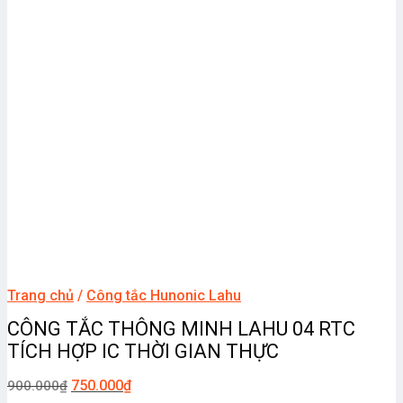
Trang chủ
/
Công tắc Hunonic Lahu
CÔNG TẮC THÔNG MINH LAHU 04 RTC
TÍCH HỢP IC THỜI GIAN THỰC
750.000
₫
900.000
₫