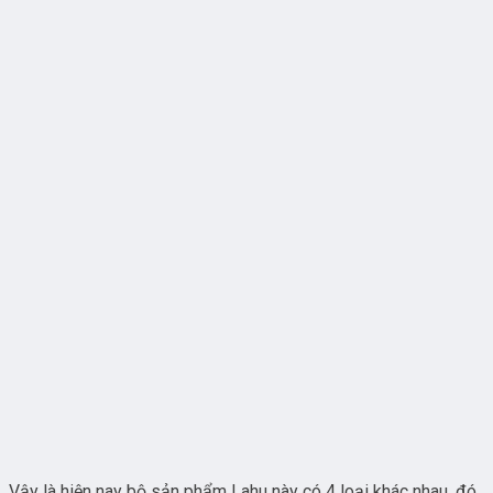
Vậy là hiện nay bộ sản phẩm Lahu này có 4 loại khác nhau, đó