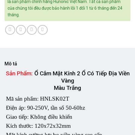
là sản phẩm chính hãng Hunonic Việt Nam. Tất cả sản phẩm
của chúng tôi đều được bảo hành lỗi 1 đổi 1 từ 6 tháng đến 24
tháng.
Mô tả
Sản Phẩm:
Ổ Cắm Mặt Kính 2 Ổ Có Tiếp Địa Viền
Vàng
Màu Trắng
Mã sản phẩm:
HNLSK02T
Điện áp: 90-250V, tần số 50-60hz
Giao tiếp: Không điều khiển
Kích thước: 120x72x32mm
Mặt kính cường lực bo viền vàng cao cấp