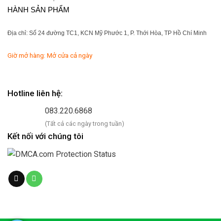
HÀNH SẢN PHẨM
Địa chỉ: Số 24 đường TC1, KCN Mỹ Phước 1, P. Thới Hòa, TP Hồ Chí Minh
Giờ mở hàng: Mở cửa cả ngày
Hotline liên hệ:
083.220.6868
(Tất cả các ngày trong tuần)
Kết nối với chúng tôi